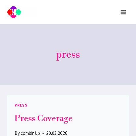
Skip
to
content
press
PRESS
Press Coverage
By
combinUp
20.03.2026