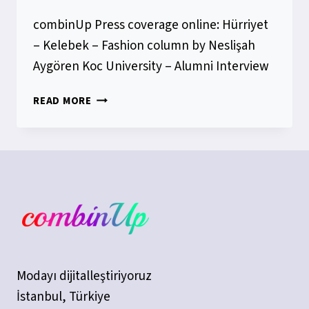
combinUp Press coverage online: Hürriyet
– Kelebek – Fashion column by Neslişah
Aygören Koc University – Alumni Interview
PRESS
READ MORE
COVERAGE
Modayı dijitalleştiriyoruz
İstanbul, Türkiye