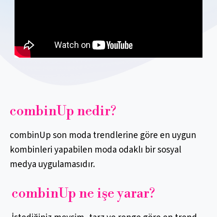
combinUp nedir?
combinUp son moda trendlerine göre en uygun
kombinleri yapabilen moda odaklı bir sosyal
medya uygulamasıdır.
combinUp ne işe yarar?