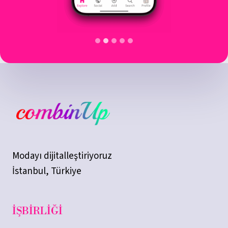
Modayı dijitalleştiriyoruz
İstanbul, Türkiye
İŞBIRLIĞI