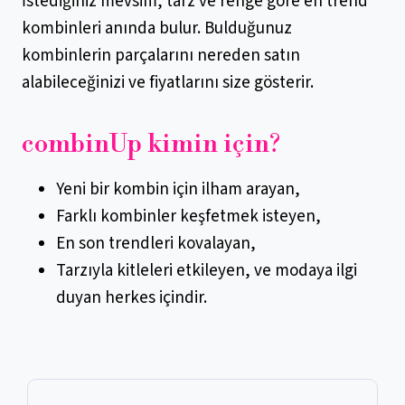
İstediğiniz mevsim, tarz ve renge göre en trend
kombinleri anında bulur. Bulduğunuz
kombinlerin parçalarını nereden satın
alabileceğinizi ve fiyatlarını size gösterir.
combinUp kimin için?
Yeni bir kombin için ilham arayan,
Farklı kombinler keşfetmek isteyen,
En son trendleri kovalayan,
Tarzıyla kitleleri etkileyen, ve modaya ilgi
duyan herkes içindir.