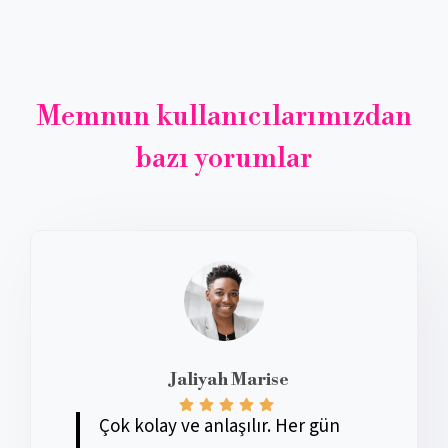
Memnun kullanıcılarımızdan
bazı yorumlar
Jaliyah Marise
Çok kolay ve anlaşılır. Her gün